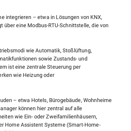
e integrieren – etwa in Lösungen von KNX,
 über eine Modbus-RTU-Schnittstelle, die von
triebsmodi wie Automatik, Stoßlüftung,
matikfunktionen sowie Zustands- und
em ist eine zentrale Steuerung per
erken wie Heizung oder
ebäuden – etwa Hotels, Bürogebäude, Wohnheime
anager können hier zentral auf alle
heiten wie Ein- oder Zweifamilienhäusern,
über Home Assistent Systeme (Smart-Home-