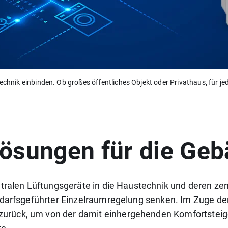
technik einbinden. Ob großes öffentliches Objekt oder Privathaus, für j
lösungen für die Ge
ntralen Lüftungsgeräte in die Haustechnik und deren ze
edarfsgeführter Einzelraumregelung senken. Im Zuge de
rück, um von der damit einhergehenden Komfortsteiger