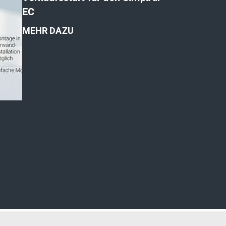
EC
MEHR DAZU