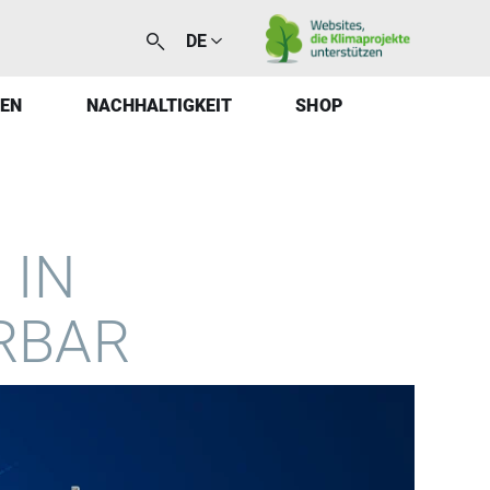
DE
EN
NACHHALTIGKEIT
SHOP
 IN
RBAR