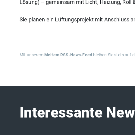
Lösung) – gemeinsam mit Licht, Heizung, Rolll
Sie planen ein Lüftungsprojekt mit Anschluss 
Mit unserem
Meltem RSS-News-Feed
bleiben Sie stets auf
Interessante Ne