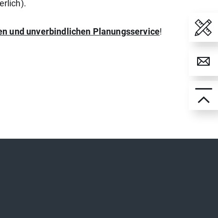
rlich).
en und unverbindlichen Planungsservice
!