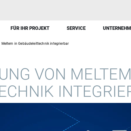
FÜR IHR PROJEKT
SERVICE
UNTERNEHM
 Meltem in Gebäudeleittechnik integrierbar
UNG VON MELTEM
ECHNIK INTEGRIE