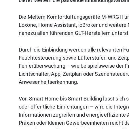
bietet Meltem die passende Einbindungsvarian
Die Meltem Komfortlüftungsgeräte M-WRG II un
Loxone, Home Assistant, ioBroker und weitere
nahezu allen führenden GLT-Herstellern unterst
Durch die Einbindung werden alle relevanten F
Feuchtesteuerung sowie Lüfterstufen und Zeit
Fehlerüberwachung – wie beispielsweise der Fil
Lichtschalter, App, Zeitplan oder Szenensteu
Anwesenheitserkennung.
Von Smart Home bis Smart Building lässt sich
oder öffentliche Einrichtungen – wird die Integ
Informationen zugreifen und energieeffiziente 
Praxen oder kleinen Gewerbeeinheiten reicht 