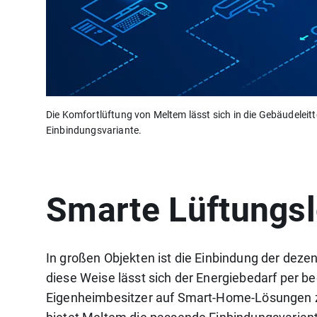
Die Komfortlüftung von Meltem lässt sich in die Gebäudeleit
Einbindungsvariante.
Smarte Lüftungs
In großen Objekten ist die Einbindung der deze
diese Weise lässt sich der Energiebedarf per b
Eigenheimbesitzer auf Smart-Home-Lösungen zu