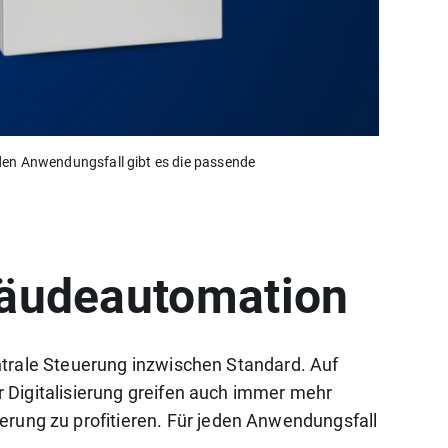
eden Anwendungsfall gibt es die passende
bäudeautomation
ntrale Steuerung inzwischen Standard. Auf
r Digitalisierung greifen auch immer mehr
ung zu profitieren. Für jeden Anwendungsfall