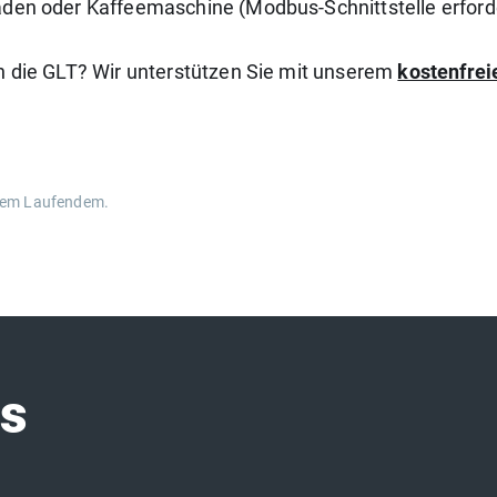
äden oder Kaffeemaschine (Modbus-Schnittstelle erforde
an die GLT? Wir unterstützen Sie mit unserem
kostenfrei
 dem Laufendem.
ws