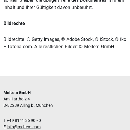
sollten, bleiben die übrigen Teile des Dokumentes in ihrem
Inhalt und ihrer Gültigkeit davon unberührt.
Bildrechte
Bildrechte: © Getty Images, © Adobe Stock, © iStock, © iko
– fotolia.com. Alle restlichen Bilder: © Meltem GmbH
Meltem GmbH
Am Hartholz 4
D-82239 Alling b. München
T +49 8141 36 90 - 0
E
info@meltem.com