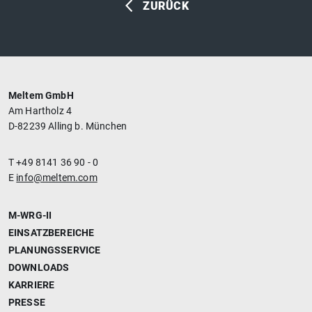
ZURÜCK
Meltem GmbH
Am Hartholz 4
D-82239 Alling b. München
T +49 8141 36 90 - 0
E
info@meltem.com
M-WRG-II
EINSATZBEREICHE
PLANUNGSSERVICE
DOWNLOADS
KARRIERE
PRESSE