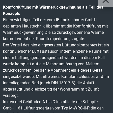
Komfortlüftung mit Wärmerückgewinnung als Teil des
Konzepts
Einen wichtigen Teil der vom IB Lackenbauer GmbH
geplanten Haustechnik übernimmt die Komfortlüftung mit
Wärmerückgewinnung Die so zurückgewonnene Wärme
kommt erneut der Raumtemperierung zugute.
Der Vorteil des hier eingesetzten Lüftungskonzeptes ist ein
kontinuierlicher Luftaustausch, indem einzelne Räume mit
einem Lüftungsgerät ausgerüstet werden. In diesem Fall
wurde komplett auf die Mehrraumlösung von Meltem
zurückgegriffen, bei der je Apartment ein eigenes Gerät
eingesetzt wurde. Mithilfe eines Kanalanschlusses wird im
innenliegenden Bad (nach DIN 18017-3) die Abluft
abgesaugt und gleichzeitig der Wohnraum mit Zuluft
versorgt.
In den drei Gebäuden A bis C installierte die Schupfer
GmbH 161 Lüftungsgeräte vom Typ M-WRG-II-P, die den