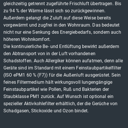
gleichzeitig getrennt zugeführte Frischluft übertragen. Bis
zu 94 % der Wärme lässt sich so zurückgewinnen.
Außerdem gelangt die Zuluft auf diese Weise bereits
vorgewärmt und zugfrei in den Wohnraum. Das bedeutet
nicht nur eine Senkung des Energiebedarfs, sondern auch
höheren Wohnkomfort.
Die kontinuierliche Be- und Entlüftung bewirkt außerdem
den Abtransport von in der Luft vorhandenen
Schadstoffen. Auch Allergiker können aufatmen, denn alle
Geräte sind im Standard mit einem Feinstaubpartikelfilter
(ISO ePM1 60 % (F7)) für die Außenluft ausgerüstet. Sein
feines Filtermedium hält wirkungsvoll lungengängige
Feinstaubpartikel wie Pollen, Ruß und Bakterien der
Staubklasse PM1 zurück. Auf Wunsch ist optional ein
spezieller Aktivkohlefilter erhältlich, der die Gerüche von
Schadgasen, Stickoxide und Ozon bindet.