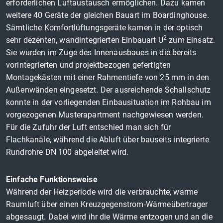
erforderlichen Luftaustausch ermöglichen. Dazu kamen
weitere 40 Geräte der gleichen Bauart im Boardinghouse.
Sämtliche Komfortlüftungsgeräte kamen in der optisch
2
sehr dezenten, wandintegrierten Einbauart U
zum Einsatz.
Sie wurden im Zuge des Innenausbaues in die bereits
vorintegrierten und projektbezogen gefertigten
Montagekästen mit einer Rahmentiefe von 25 mm in den
Außenwänden eingesetzt. Der ausreichende Schallschutz
konnte in der vorliegenden Einbausituation im Rohbau im
vorgezogenen Musterapartment nachgewiesen werden.
Für die Zufuhr der Luft entschied man sich für
Flachkanäle, während die Abluft über bauseits integrierte
Rundrohre DN 100 abgeleitet wird.
Einfache Funktionsweise
Während der Heizperiode wird die verbrauchte, warme
Raumluft über einen Kreuzgegenstrom-Wärmeübertrager
abgesaugt. Dabei wird ihr die Wärme entzogen und an die