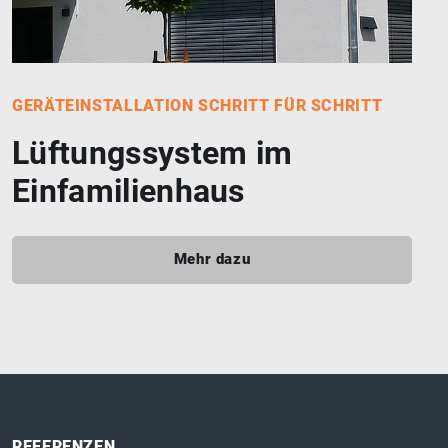
GERÄTEINSTALLATION SCHRITT FÜR SCHRITT
Lüftungssystem im
Einfamilienhaus
Mehr dazu
REFERENZEN