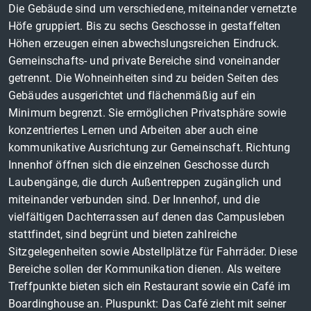
Die Gebäude sind um verschiedene, miteinander vernetzte
Höfe gruppiert. Bis zu sechs Geschosse in gestaffelten
Höhen erzeugen einen abwechslungsreichen Eindruck.
Gemeinschafts- und private Bereiche sind voneinander
getrennt. Die Wohneinheiten sind zu beiden Seiten des
Gebäudes ausgerichtet und flächenmäßig auf ein
Minimum begrenzt. Sie ermöglichen Privatsphäre sowie
konzentriertes Lernen und Arbeiten aber auch eine
kommunikative Ausrichtung zur Gemeinschaft. Richtung
Innenhof öffnen sich die einzelnen Geschosse durch
Laubengänge, die durch Außentreppen zugänglich und
miteinander verbunden sind. Der Innenhof, und die
vielfältigen Dachterrassen auf denen das Campusleben
stattfindet, sind begrünt und bieten zahlreiche
Sitzgelegenheiten sowie Abstellplätze für Fahrräder. Diese
Bereiche sollen der Kommunikation dienen. Als weitere
Treffpunkte bieten sich ein Restaurant sowie ein Café im
Boardinghouse an. Pluspunkt: Das Café zieht mit seiner