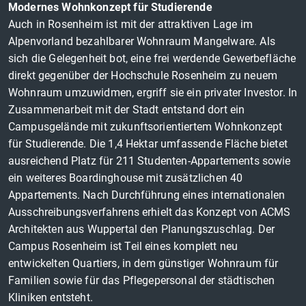
Modernes Wohnkonzept für Studierende
Auch in Rosenheim ist mit der attraktiven Lage im
Alpenvorland bezahlbarer Wohnraum Mangelware. Als
sich die Gelegenheit bot, eine frei werdende Gewerbefläche
direkt gegenüber der Hochschule Rosenheim zu neuem
Wohnraum umzuwidmen, ergriff sie ein privater Investor. In
Zusammenarbeit mit der Stadt entstand dort ein
Campusgelände mit zukunftsorientiertem Wohnkonzept
für Studierende. Die 1,4 Hektar umfassende Fläche bietet
ausreichend Platz für 211 Studenten-Appartements sowie
ein weiteres Boardinghouse mit zusätzlichen 40
Appartements. Nach Durchführung eines internationalen
Ausschreibungsverfahrens erhielt das Konzept von ACMS
Architekten aus Wuppertal den Planungszuschlag. Der
Campus Rosenheim ist Teil eines komplett neu
entwickelten Quartiers, in dem günstiger Wohnraum für
Familien sowie für das Pflegepersonal der städtischen
Kliniken entsteht.