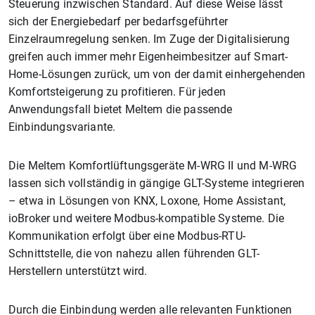
Steuerung inzwischen Standard. Auf diese Weise lässt
sich der Energiebedarf per bedarfsgeführter
Einzelraumregelung senken. Im Zuge der Digitalisierung
greifen auch immer mehr Eigenheimbesitzer auf Smart-
Home-Lösungen zurück, um von der damit einhergehenden
Komfortsteigerung zu profitieren. Für jeden
Anwendungsfall bietet Meltem die passende
Einbindungsvariante.
Die Meltem Komfortlüftungsgeräte M-WRG II und M-WRG
lassen sich vollständig in gängige GLT-Systeme integrieren
– etwa in Lösungen von KNX, Loxone, Home Assistant,
ioBroker und weitere Modbus-kompatible Systeme. Die
Kommunikation erfolgt über eine Modbus-RTU-
Schnittstelle, die von nahezu allen führenden GLT-
Herstellern unterstützt wird.
Durch die Einbindung werden alle relevanten Funktionen