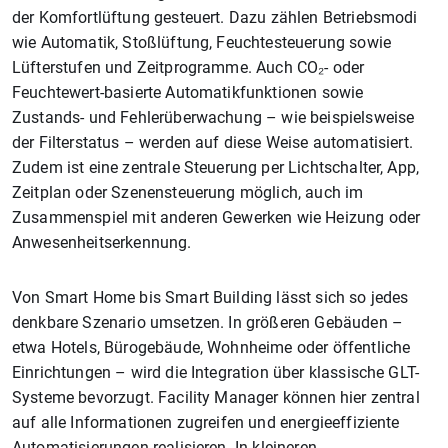
der Komfortlüftung gesteuert. Dazu zählen Betriebsmodi
wie Automatik, Stoßlüftung, Feuchtesteuerung sowie
Lüfterstufen und Zeitprogramme. Auch CO₂- oder
Feuchtewert-basierte Automatikfunktionen sowie
Zustands- und Fehlerüberwachung – wie beispielsweise
der Filterstatus – werden auf diese Weise automatisiert.
Zudem ist eine zentrale Steuerung per Lichtschalter, App,
Zeitplan oder Szenensteuerung möglich, auch im
Zusammenspiel mit anderen Gewerken wie Heizung oder
Anwesenheitserkennung.
Von Smart Home bis Smart Building lässt sich so jedes
denkbare Szenario umsetzen. In größeren Gebäuden –
etwa Hotels, Bürogebäude, Wohnheime oder öffentliche
Einrichtungen – wird die Integration über klassische GLT-
Systeme bevorzugt. Facility Manager können hier zentral
auf alle Informationen zugreifen und energieeffiziente
Automatisierungen realisieren. In kleineren