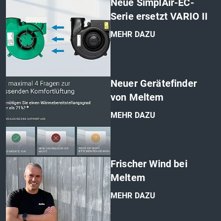
Neue SimplAir-EC-
Serie ersetzt VARIO II
MEHR DAZU
'
Neuer Gerätefinder
von Meltem
MEHR DAZU
'
Frischer Wind bei
Meltem
MEHR DAZU