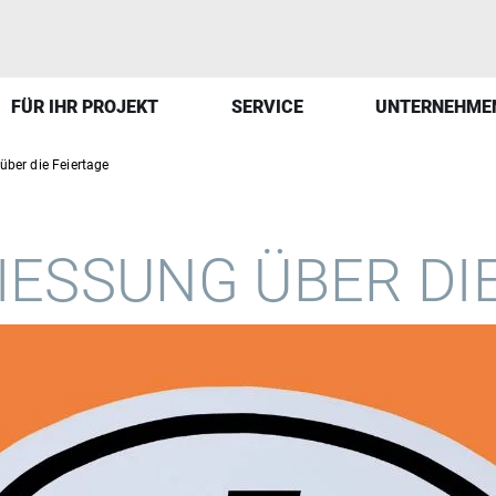
FÜR IHR PROJEKT
SERVICE
UNTERNEHME
über die Feiertage
ESSUNG ÜBER DIE