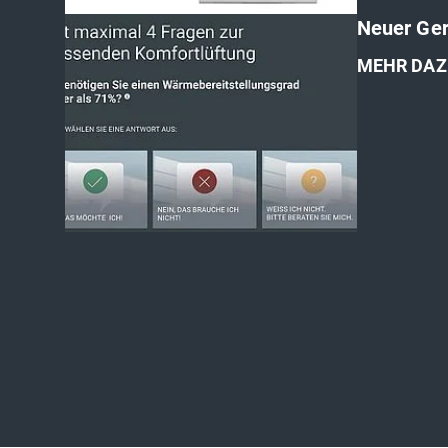
Neuer Ger
MEHR DAZ
'