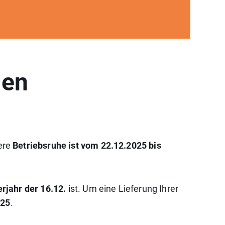
ien
ere
Betriebsruhe ist vom 22.12.2025 bis
rjahr der 16.12.
ist. Um eine Lieferung Ihrer
025
.